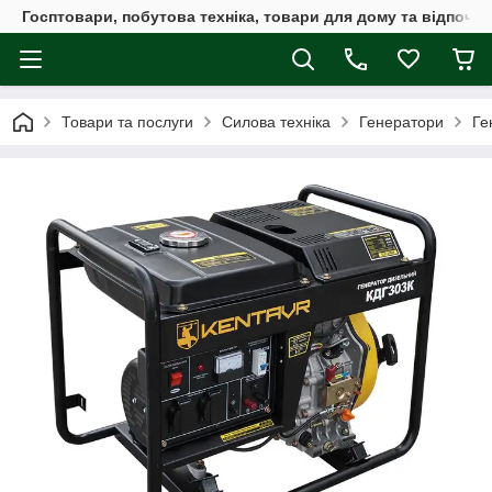
Госптовари, побутова техніка, товари для дому та відпочин
Товари та послуги
Силова техніка
Генератори
Ге