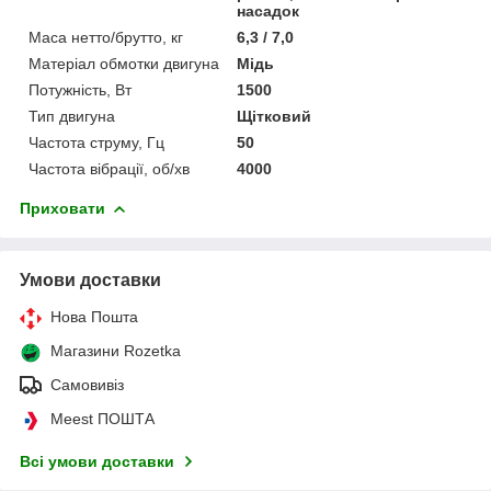
насадок
Маса нетто/брутто, кг
6,3 / 7,0
Матеріал обмотки двигуна
Мідь
Потужність, Вт
1500
Тип двигуна
Щітковий
Частота струму, Гц
50
Частота вібрації, об/хв
4000
Приховати
Умови доставки
Нова Пошта
Магазини Rozetka
Самовивіз
Meest ПОШТА
Всі умови доставки