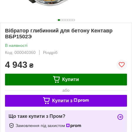
Вібратор глибинний для бетону Кентавр
ВБР1502Э
В наявності
Код: 000040360
Роздріб
4 943
₴
Купити
або
Купити з
Що таке купити з Пром?
Замовлення під захистом