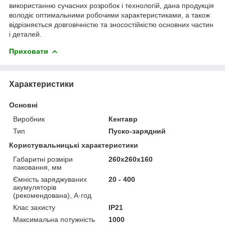
використанню сучасних розробок і технологій, дана продукція
володіє оптимальними робочими характеристиками, а також
відрізняється довговічністю та зносостійкістю основних частин
і деталей.
Приховати
Характеристики
Основні
Виробник
Кентавр
Тип
Пуско-зарядний
Користувальницькі характеристики
Габаритні розміри
260x260x160
паковання, мм
Ємність заряджуваних
20 - 400
акумуляторів
(рекомендована), А·год
Клас захисту
IP21
Максимальна потужність
1000