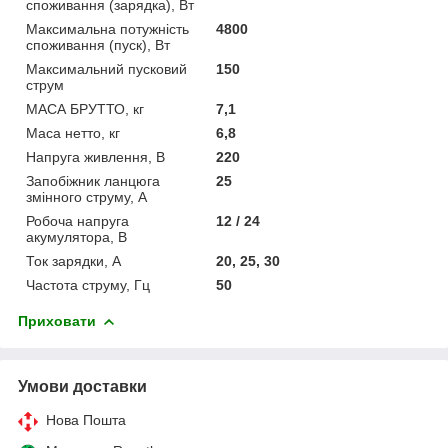
споживання (зарядка), Вт
Максимальна потужність
4800
споживання (пуск), Вт
Максимальний пусковий
150
струм
МАСА БРУТТО, кг
7,1
Маса нетто, кг
6,8
Напруга живлення, В
220
Запобіжник ланцюга
25
змінного струму, А
Робоча напруга
12 / 24
акумулятора, В
Ток зарядки, А
20, 25, 30
Частота струму, Гц
50
Приховати
Умови доставки
Нова Пошта