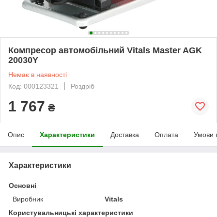
Компресор автомобільний Vitals Master AGK
20030Y
Немає в наявності
Код: 000123321
Роздріб
1 767
₴
Опис
Характеристики
Доставка
Оплата
Умови 
Характеристики
Основні
Виробник
Vitals
Користувальницькі характеристики