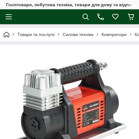
Госптовари, побутова техніка, товари для дому та відпочин
Товари та послуги
Силова техніка
Компресори
Ко