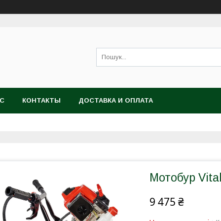
АС
КОНТАКТЫ
ДОСТАВКА И ОПЛАТА
Мотобур Vita
9 475 ₴