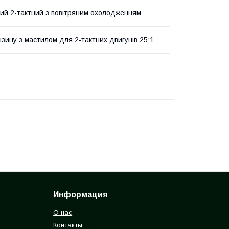
ий 2-тактний з повітряним охолодженням
нзину з мастилом для 2-тактних двигунів 25:1
Информация
О нас
Контакты