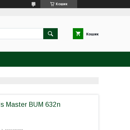
Кошик
Кошик
ls Master BUM 632n