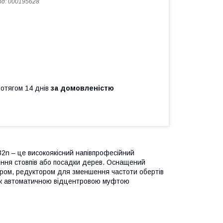
од:
000195628
ротягом 14 днів
за домовленістю
32n – це високоякісний напівпрофесійний
лення стовпів або посадки дерев. Оснащений
ром, редуктором для зменшення частоти обертів
кож автоматичною відцентровою муфтою