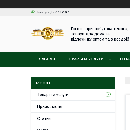
+380 (50) 728-12-87
Госптовари, побутова техніка,
товари для дому та
відпочинку оптом та в роздріб
ГЛАВНАЯ
ТОВАРЫ И УСЛУГИ
О Н
Товары и услуги
Прайс-листы
Статьи