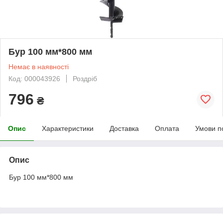
Бур 100 мм*800 мм
Немає в наявності
Код: 000043926
Роздріб
796
₴
Опис
Характеристики
Доставка
Оплата
Умови п
Опис
Бур 100 мм*800 мм