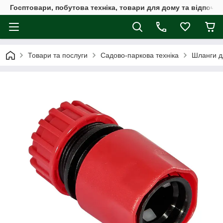
Госптовари, побутова техніка, товари для дому та відпочин
Товари та послуги
Садово-паркова техніка
Шланги д