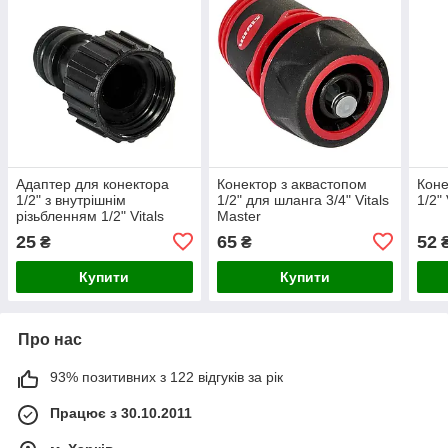
Адаптер для конектора
Конектор з аквастопом
Коне
1/2" з внутрішнім
1/2" для шланга 3/4" Vitals
1/2"
різьбленням 1/2" Vitals
Master
25
65
52
₴
₴
Купити
Купити
Про нас
93% позитивних з 122 відгуків за рік
Працює з 30.10.2011