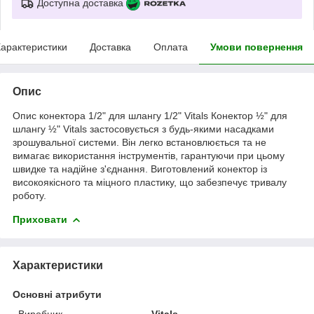
Доступна доставка
арактеристики
Доставка
Оплата
Умови повернення
Опис
Опис конектора 1/2" для шлангу 1/2" Vitals Конектор ½" для
шлангу ½" Vitals застосовується з будь-якими насадками
зрошувальної системи. Він легко встановлюється та не
вимагає використання інструментів, гарантуючи при цьому
швидке та надійне з'єднання. Виготовлений конектор із
високоякісного та міцного пластику, що забезпечує тривалу
роботу.
Приховати
Характеристики
Основні атрибути
Виробник
Vitals