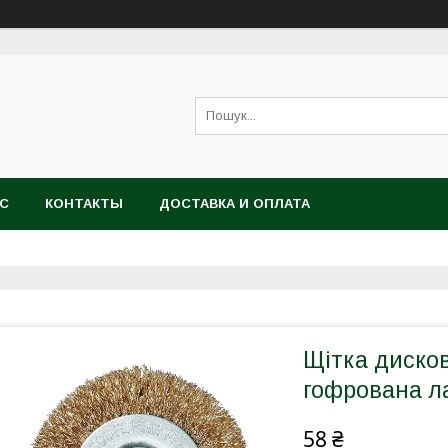
АС
КОНТАКТЫ
ДОСТАВКА И ОПЛАТА
Щітка дисков
гофрована л
58 ₴