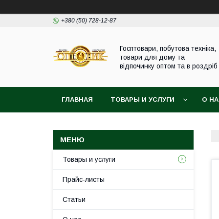
+380 (50) 728-12-87
Госптовари, побутова техніка,
товари для дому та
відпочинку оптом та в роздріб
ГЛАВНАЯ
ТОВАРЫ И УСЛУГИ
О Н
Товары и услуги
Прайс-листы
Статьи