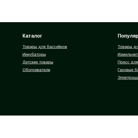
Каталог
Популя
Товары для бассейнов
Товары дл
Инкубаторы
Измельчит
Детские товары
Пресс для
Обогреватели
Газовые 
Электрош