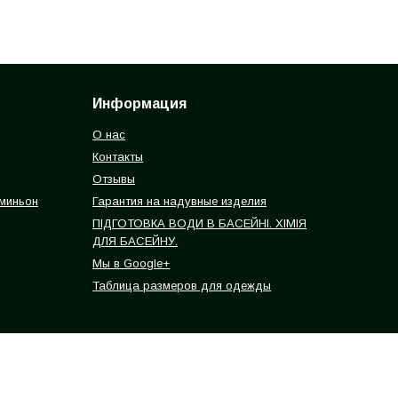
Информация
О нас
Контакты
Отзывы
 миньон
Гарантия на надувные изделия
ПІДГОТОВКА ВОДИ В БАСЕЙНІ. ХІМІЯ
ДЛЯ БАСЕЙНУ.
Мы в Google+
Таблица размеров для одежды