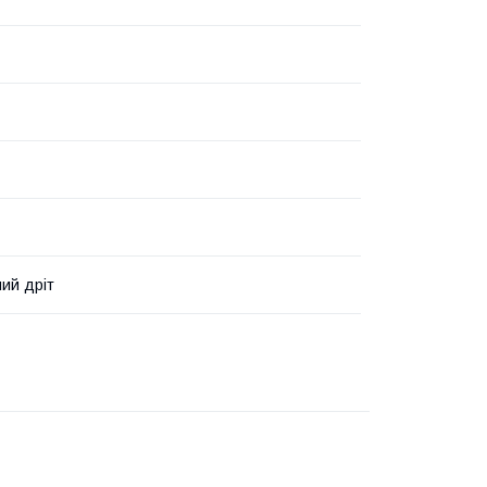
ий дріт