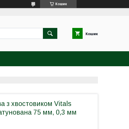
Кошик
Кошик
а з хвостовиком Vitals
атунована 75 мм, 0,3 мм