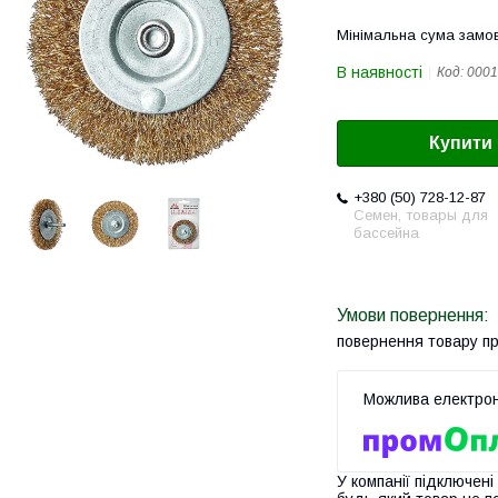
Мінімальна сума замов
В наявності
Код:
0001
Купити
+380 (50) 728-12-87
Семен, товары для
бассейна
повернення товару п
У компанії підключені