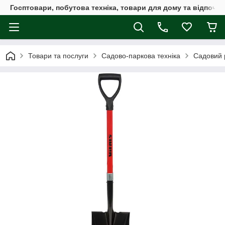
Госптовари, побутова техніка, товари для дому та відпочин
Товари та послуги
Садово-паркова техніка
Садовий 