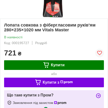
Лопата совкова з фібергласовим руків’ям
280×235×1020 мм Vitals Master
В наявності
Код: 000195727
Роздріб
721
₴
Купити
або
Купити з
Що таке купити з Пром?
Замовлення під захистом