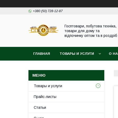
+380 (50) 728-12-87
Госптовари, побутова техніка,
товари для дому та
відпочинку оптом та в роздріб
ГЛАВНАЯ
ТОВАРЫ И УСЛУГИ
О Н
Товары и услуги
Прайс-листы
Статьи