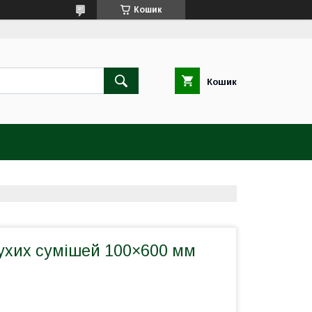
Кошик
Кошик
сухих сумішей 100×600 мм