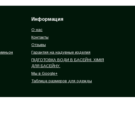
Информация
О нас
Контакты
Отзывы
 миньон
Гарантия на надувные изделия
ПІДГОТОВКА ВОДИ В БАСЕЙНІ. ХІМІЯ
ДЛЯ БАСЕЙНУ.
Мы в Google+
Таблица размеров для одежды