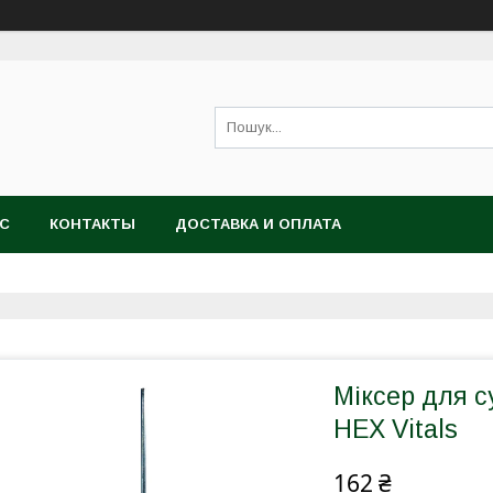
АС
КОНТАКТЫ
ДОСТАВКА И ОПЛАТА
Міксер для 
HEX Vitals
162 ₴