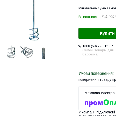
Мінімальна сума замов
В наявності
Код:
0001
Купити
+380 (50) 728-12-87
Семен, товары для
бассейна
повернення товару п
У компанії підключені