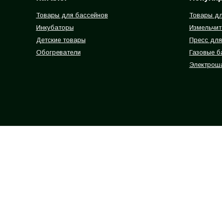
Товары для бассейнов
Товары дл
Инкубаторы
Измельчит
Детские товары
Пресс для
Обогреватели
Газовые 
Электрош