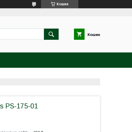
Кошик
Кошик
ls PS-175-01