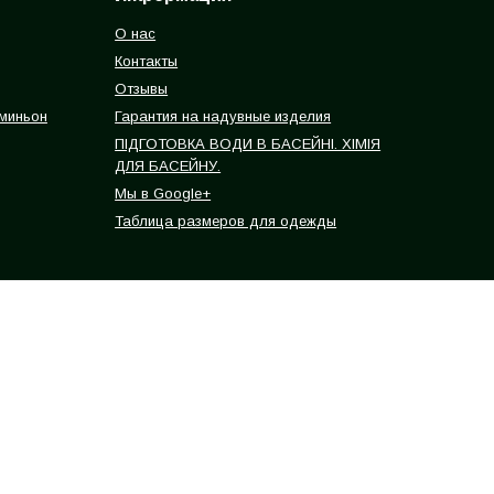
О нас
Контакты
Отзывы
 миньон
Гарантия на надувные изделия
ПІДГОТОВКА ВОДИ В БАСЕЙНІ. ХІМІЯ
ДЛЯ БАСЕЙНУ.
Мы в Google+
Таблица размеров для одежды