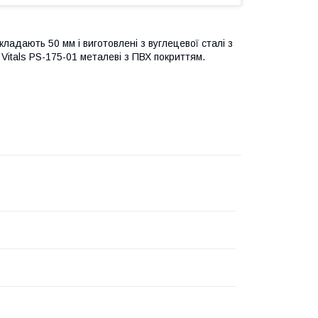
кладають 50 мм і виготовлені з вуглецевої сталі з
Vitals PS-175-01 металеві з ПВХ покриттям.