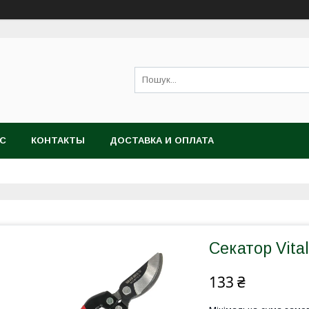
АС
КОНТАКТЫ
ДОСТАВКА И ОПЛАТА
Секатор Vita
133 ₴