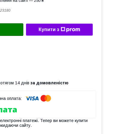
лення на сайті — 250 ₴
23180
Купити з
ротягом 14 днів
за домовленістю
 електронні платежі. Тепер ви можете купити
окидаючи сайту.