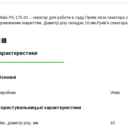
itals PS-175-01 – секатор для роботи в саду.Прямі леза секатора с
ромованим покриттям. Діаметр різу складає 10 мм.Руків'я секатора 
арактеристики
Основні
иробник
Vitals
Користувальницькі характеристики
ax. діаметр різу, мм
10