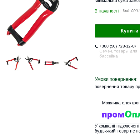
Мінімальна сума замов
В наявності
Код:
0001
Купити
+380 (50) 728-12-87
Семен, товары для
бассейна
повернення товару п
У компанії підключені
будь-який товар не п