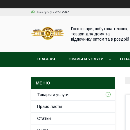
+380 (50) 728-12-87
Госптовари, побутова техніка,
товари для дому та
відпочинку оптом та в роздріб
ГЛАВНАЯ
ТОВАРЫ И УСЛУГИ
О Н
Товары и услуги
Прайс-листы
Статьи