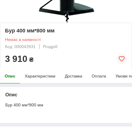
Бур 400 мм*800 мм
Немає в наявності
Код: 000043931
Роздріб
3 910
₴
Опис
Характеристики
Доставка
Оплата
Умови п
Опис
Бур 400 мм*800 мм