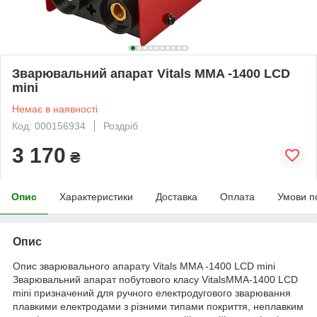
Зварювальний апарат Vitals MMA -1400 LCD
mini
Немає в наявності
Код: 000156934
Роздріб
3 170
₴
Опис
Характеристики
Доставка
Оплата
Умови п
Опис
Опис зварювального апарату Vitals MMA -1400 LCD mini
Зварювальний апарат побутового класу VitalsMMA-1400 LCD
mini призначений для ручного електродугового зварювання
плавкими електродами з різними типами покриття, неплавким