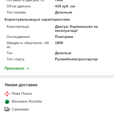
Об'єм двигуна
418 куб. см
Тип палива
Дизельне
Користувальницькі характеристики
Комплектація
Двигун; Керівництво по
експлуатації
Охолодження
Повітряне
Швидкість обертання, об/
1800
хв
Тип
Дизельні
Тип старту
Ручний/електростартер
Приховати
Умови доставки
Нова Пошта
Магазини Rozetka
Самовивіз