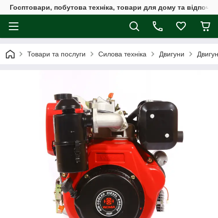
Госптовари, побутова техніка, товари для дому та відпочин
Товари та послуги
Силова техніка
Двигуни
Двигу