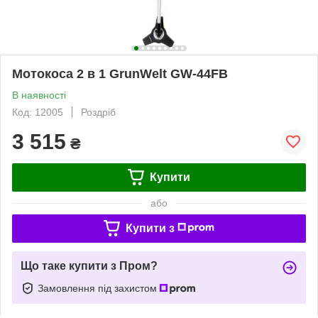
Мотокоса 2 в 1 GrunWelt GW-44FB
В наявності
Код: 12005
Роздріб
3 515
₴
Купити
або
Купити з
Що таке купити з Пром?
Замовлення під захистом