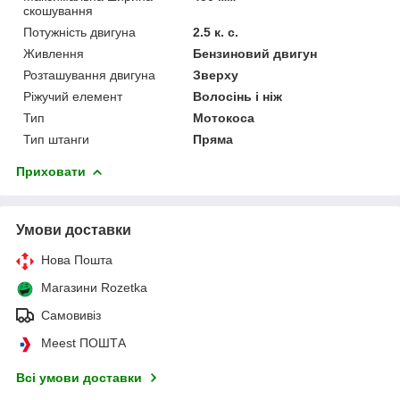
скошування
Потужність двигуна
2.5 к. с.
Живлення
Бензиновий двигун
Розташування двигуна
Зверху
Ріжучий елемент
Волосінь і ніж
Тип
Мотокоса
Тип штанги
Пряма
Приховати
Умови доставки
Нова Пошта
Магазини Rozetka
Самовивіз
Meest ПОШТА
Всі умови доставки