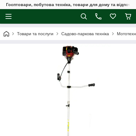
Госптовари, побутова техніка, товари для дому та відпочин
Товари та послуги
Садово-паркова техніка
Мототехн