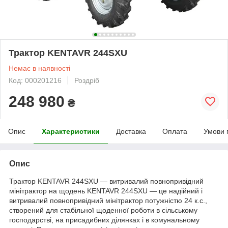
Трактор KENTAVR 244SXU
Немає в наявності
Код: 000201216
Роздріб
248 980
₴
Опис
Характеристики
Доставка
Оплата
Умови 
Опис
Трактор KENTAVR 244SXU — витривалий повнопривідний
мінітрактор на щодень KENTAVR 244SXU — це надійний і
витривалий повнопривідний мінітрактор потужністю 24 к.с.,
створений для стабільної щоденної роботи в сільському
господарстві, на присадибних ділянках і в комунальному