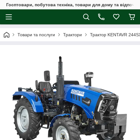
Госптовари, побутова техніка, товари для дому та відпочин
Товари та послуги
Трактори
Трактор KENTAVR 244S