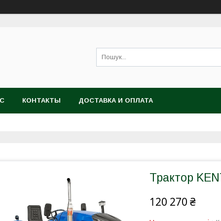
АС
КОНТАКТЫ
ДОСТАВКА И ОПЛАТА
Трактор KEN
120 270 ₴