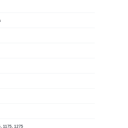
а
, 1175, 1275