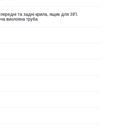
 передні та задні крила, ящик для ЗІП.
ча вихлопна труба