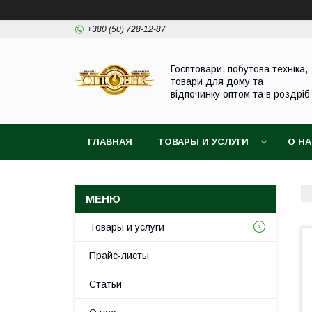
+380 (50) 728-12-87
Госптовари, побутова техніка,
товари для дому та
відпочинку оптом та в роздріб
ГЛАВНАЯ
ТОВАРЫ И УСЛУГИ
О Н
Товары и услуги
Прайс-листы
Статьи