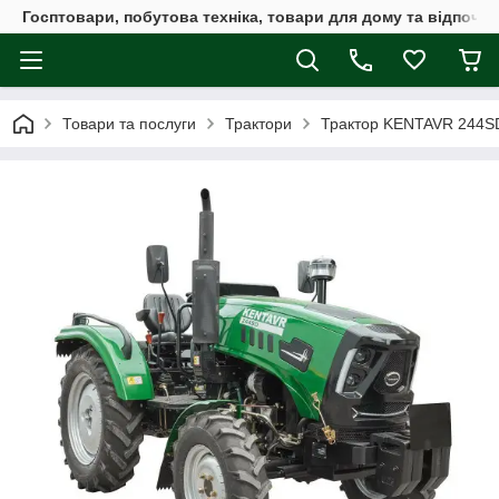
Госптовари, побутова техніка, товари для дому та відпочин
Товари та послуги
Трактори
Трактор KENTAVR 244S