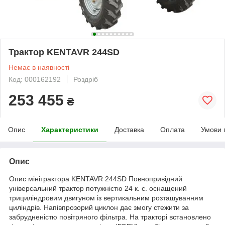
Трактор KENTAVR 244SD
Немає в наявності
Код: 000162192
Роздріб
253 455
₴
Опис
Характеристики
Доставка
Оплата
Умови 
Опис
Опис мінітрактора KENTAVR 244SD Повнопривідний
універсальний трактор потужністю 24 к. с. оснащений
трициліндровим двигуном із вертикальним розташуванням
циліндрів. Напівпрозорий циклон дає змогу стежити за
забрудненістю повітряного фільтра. На тракторі встановлено