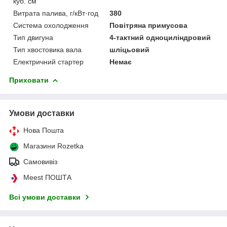
куб. см
Витрата палива, г/кВт·год
380
Система охолодження
Повітряна примусова
Тип двигуна
4-тактний одноциліндровий
Тип хвостовика вала
шліцьовий
Електричний стартер
Немає
Приховати
Умови доставки
Нова Пошта
Магазини Rozetka
Самовивіз
Meest ПОШТА
Всі умови доставки