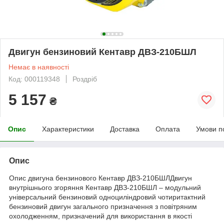
Двигун бензиновий Кентавр ДВЗ-210БШЛ
Немає в наявності
Код: 000119348
Роздріб
5 157
₴
Опис
Характеристики
Доставка
Оплата
Умови п
Опис
Опис двигуна бензинового Кентавр ДВЗ-210БШЛДвигун
внутрішнього згоряння Кентавр ДВЗ-210БШЛ – модульний
універсальний бензиновий одноциліндровий чотиритактний
бензиновий двигун загального призначення з повітряним
охолодженням, призначений для використання в якості