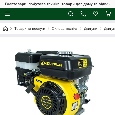
Госптовари, побутова техніка, товари для дому та відпочин
Товари та послуги
Силова техніка
Двигуни
Двигу