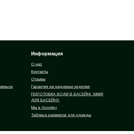
Информация
О нас
Контакты
Отзывы
 миньон
Гарантия на надувные изделия
ПІДГОТОВКА ВОДИ В БАСЕЙНІ. ХІМІЯ
ДЛЯ БАСЕЙНУ.
Мы в Google+
Таблица размеров для одежды