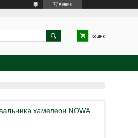
Кошик
Кошик
ювальника хамелеон NOWA