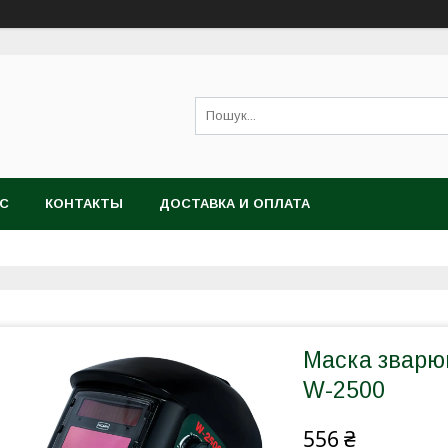
АС
КОНТАКТЫ
ДОСТАВКА И ОПЛАТА
Маска звар
W-2500
556 ₴