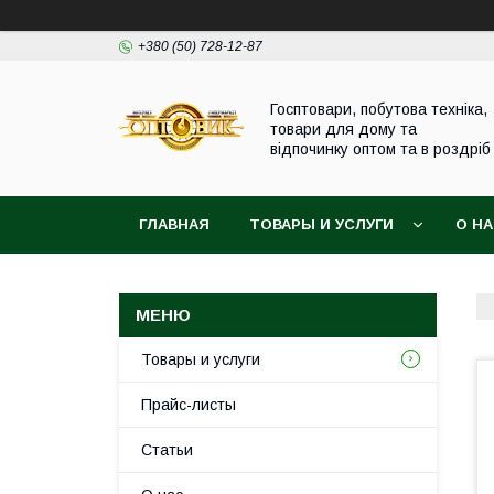
+380 (50) 728-12-87
Госптовари, побутова техніка,
товари для дому та
відпочинку оптом та в роздріб
ГЛАВНАЯ
ТОВАРЫ И УСЛУГИ
О Н
Товары и услуги
Прайс-листы
Статьи