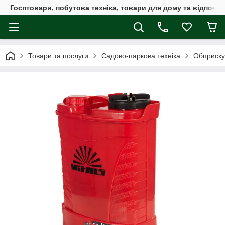
Госптовари, побутова техніка, товари для дому та відпочин
Товари та послуги
Садово-паркова техніка
Обприскув