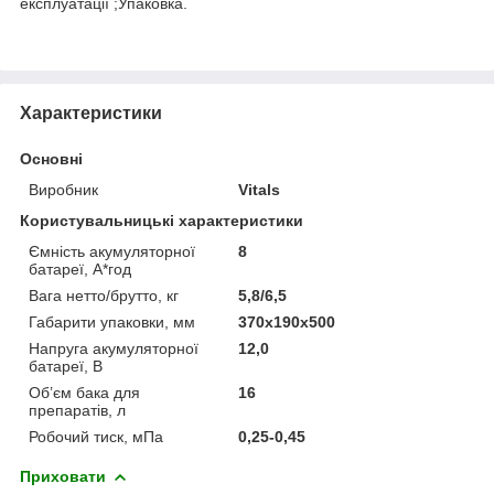
експлуатації ;Упаковка.
Характеристики
Основні
Виробник
Vitals
Користувальницькі характеристики
Ємність акумуляторної
8
батареї, А*год
Вага нетто/брутто, кг
5,8/6,5
Габарити упаковки, мм
370х190х500
Напруга акумуляторної
12,0
батареї, В
Об’єм бака для
16
препаратів, л
Робочий тиск, мПа
0,25-0,45
Приховати