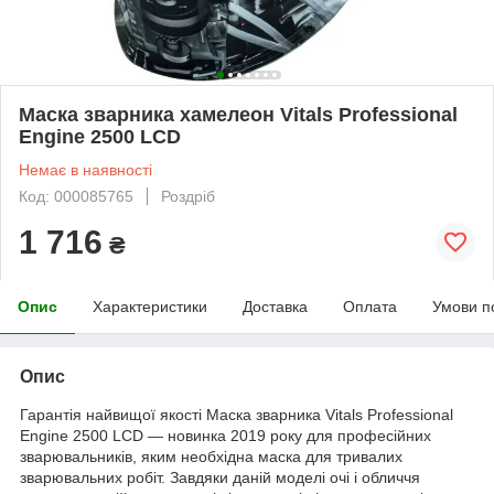
Маска зварника хамелеон Vitals Professional
Engine 2500 LCD
Немає в наявності
Код: 000085765
Роздріб
1 716
₴
Опис
Характеристики
Доставка
Оплата
Умови п
Опис
Гарантія найвищої якості Маска зварника Vitals Professional
Engine 2500 LCD — новинка 2019 року для професійних
зварювальників, яким необхідна маска для тривалих
зварювальних робіт. Завдяки даній моделі очі і обличчя