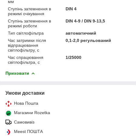
мм
Ступінь затемнення в
DIN 4
режимі очікування
Ступінь затемнення в
DIN 4-9 / DIN 9-13,5
режимі роботи
Тип світлофільтра
автоматичний
Час затримки після
0,1-2,0 регульований
відпрацювання
світлофільтру, с
Час спрацювання
1/25000
світлофільтра, с
Приховати
Умови доставки
Нова Пошта
Магазини Rozetka
Самовивіз
Meest ПОШТА