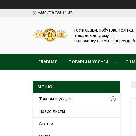
+380 (50) 728-12-87
Госптовари, побутова техніка,
товари для дому та
відпочинку оптом та в роздріб
ГЛАВНАЯ
ТОВАРЫ И УСЛУГИ
О Н
Товары и услуги
Прайс-листы
Статьи