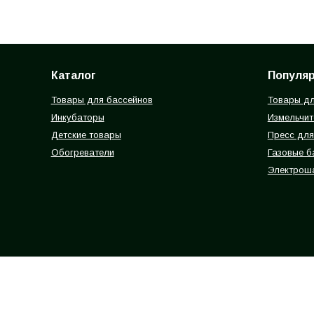
Каталог
Популя
Товары для бассейнов
Товары дл
Инкубаторы
Измельчит
Детские товары
Пресс для
Обогреватели
Газовые 
Электрош