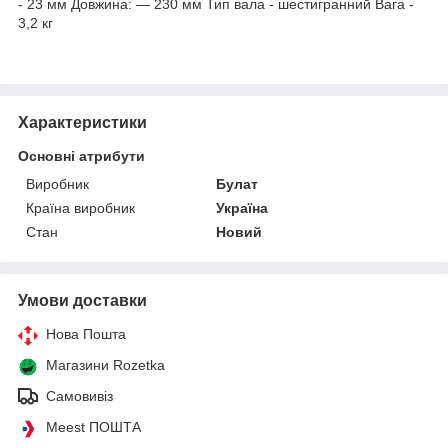
- 23 мм Довжина: — 230 мм Тип вала - шестигранний Вага -
3,2 кг
Характеристики
Основні атрибути
Виробник
Булат
Країна виробник
Україна
Стан
Новий
Умови доставки
Нова Пошта
Магазини Rozetka
Самовивіз
Meest ПОШТА