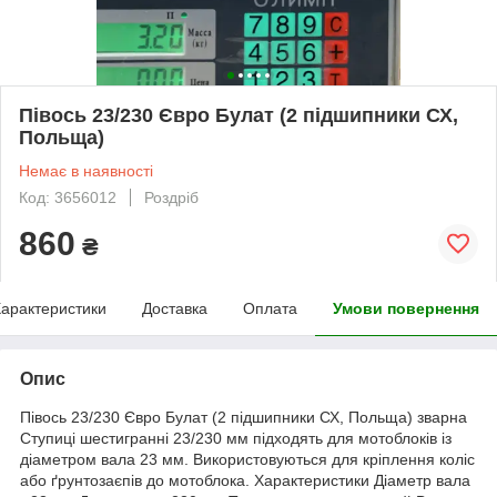
Півось 23/230 Євро Булат (2 підшипники СХ,
Польща)
Немає в наявності
Код: 3656012
Роздріб
860
₴
арактеристики
Доставка
Оплата
Умови повернення
Опис
Півось 23/230 Євро Булат (2 підшипники СХ, Польща) зварна
Ступиці шестигранні 23/230 мм підходять для мотоблоків із
діаметром вала 23 мм. Використовуються для кріплення коліс
або ґрунтозаєпів до мотоблока. Характеристики Діаметр вала