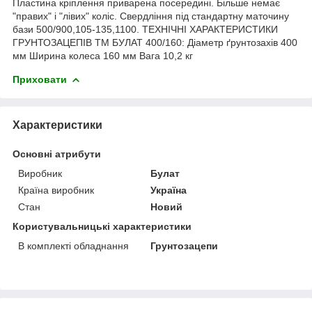
Пластина кріплення приварена посередині. Більше немає
"правих" і "лівих" коліс. Свердління під стандартну маточину
бази 500/900,105-135,1100. ТЕХНІЧНІ ХАРАКТЕРИСТИКИ
ГРУНТОЗАЦЕПІВ ТМ БУЛАТ 400/160: Діаметр ґрунтозахів 400
мм Ширина колеса 160 мм Вага 10,2 кг
Приховати
Характеристики
Основні атрибути
Виробник
Булат
Країна виробник
Україна
Стан
Новий
Користувальницькі характеристики
В комплекті обладнання
Грунтозацепи