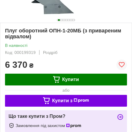
Плуг оборотний ОПН-1-20МБ (з привареним
відвалом)
В наявності
Код: 000199319
Роздріб
6 370
₴
Купити
або
Купити з
Що таке купити з Пром?
Замовлення під захистом