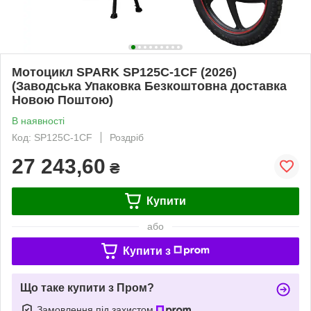
Мотоцикл SPARK SP125C-1CF (2026)
(Заводська Упаковка Безкоштовна доставка
Новою Поштою)
В наявності
Код: SP125C-1CF
Роздріб
27 243,60
₴
Купити
або
Купити з
Що таке купити з Пром?
Замовлення під захистом