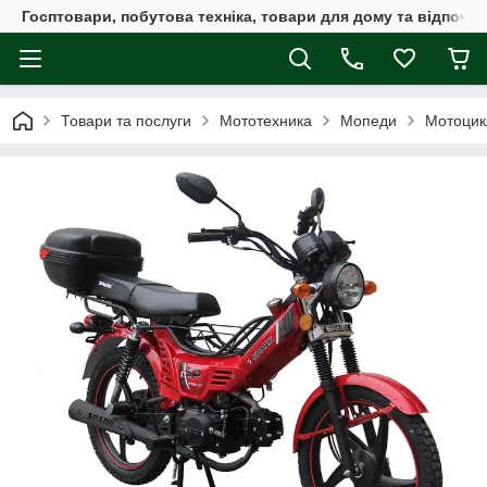
Госптовари, побутова техніка, товари для дому та відпочин
Товари та послуги
Мототехника
Мопеди
Мотоцик