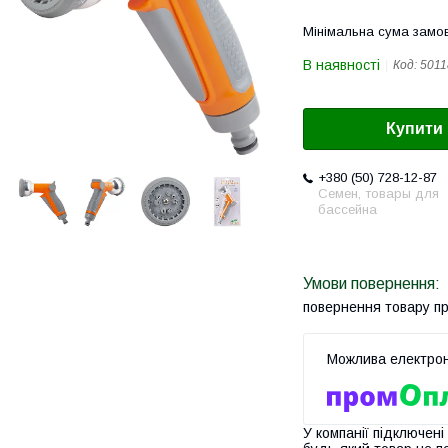
Мінімальна сума замов
В наявності
Код:
5011
Купити
+380 (50) 728-12-87
Семен, товары для
бассейна
повернення товару п
У компанії підключені