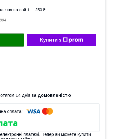
лення на сайті — 250 ₴
894
Купити з
ротягом 14 днів
за домовленістю
 електронні платежі. Тепер ви можете купити