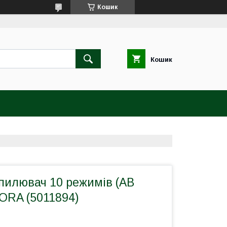
Кошик
Кошик
пилювач 10 режимів (АВ
ORA (5011894)