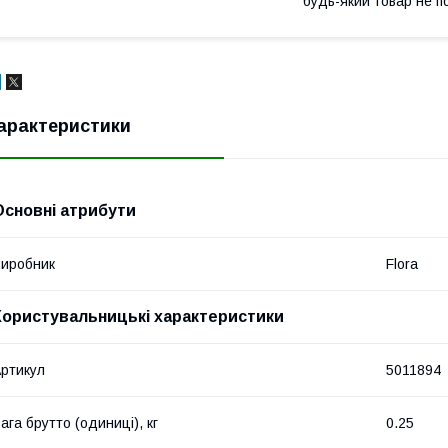
будь-який товар не п
арактеристики
Основні атрибути
иробник
Flora
Користувальницькі характеристики
ртикул
5011894
ага брутто (одиниці), кг
0.25