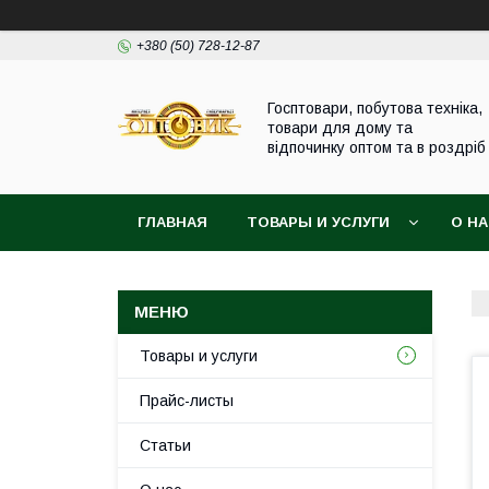
+380 (50) 728-12-87
Госптовари, побутова техніка,
товари для дому та
відпочинку оптом та в роздріб
ГЛАВНАЯ
ТОВАРЫ И УСЛУГИ
О Н
Товары и услуги
Прайс-листы
Статьи