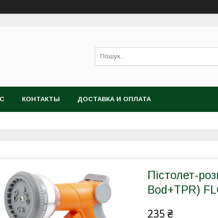
АС
КОНТАКТЫ
ДОСТАВКА И ОПЛАТА
Пістолет-роз
Bod+TPR) FL
235 ₴