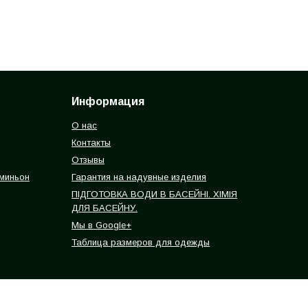
Информация
О нас
Контакты
Отзывы
 миньон
Гарантия на надувные изделия
ПІДГОТОВКА ВОДИ В БАСЕЙНІ. ХІМІЯ
ДЛЯ БАСЕЙНУ.
Мы в Google+
Таблица размеров для одежды