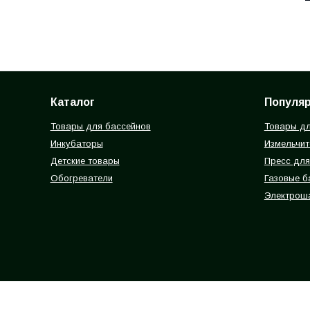
Каталог
Популя
Товары для бассейнов
Товары дл
Инкубаторы
Измельчит
Детские товары
Пресс для
Обогреватели
Газовые 
Электрош