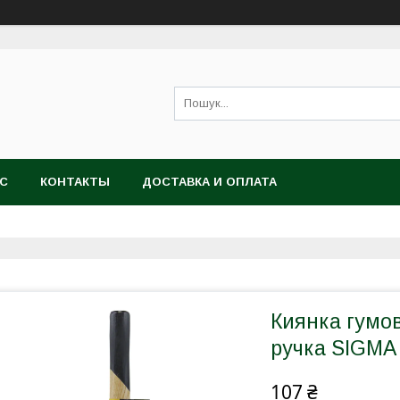
АС
КОНТАКТЫ
ДОСТАВКА И ОПЛАТА
Киянка гумов
ручка SIGMA 
107 ₴