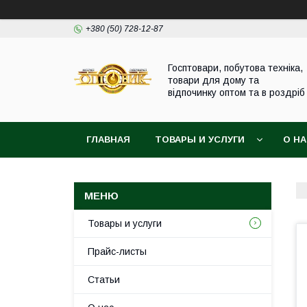
+380 (50) 728-12-87
Госптовари, побутова техніка,
товари для дому та
відпочинку оптом та в роздріб
ГЛАВНАЯ
ТОВАРЫ И УСЛУГИ
О Н
Товары и услуги
Прайс-листы
Статьи