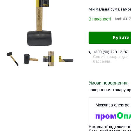
Мінімальна сума замов
В наявності
Код:
4317
Купити
+380 (50) 728-12-87
Семен, товары для
бассейна
повернення товару п
У компанії підключені