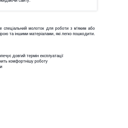
окидаючи сайту.
е спеціальний молоток для роботи з м'яким або
рою та іншими матеріалами, які легко пошкодити.
печує довгий термін експлуатації
ечить комфортнішу роботу
ми