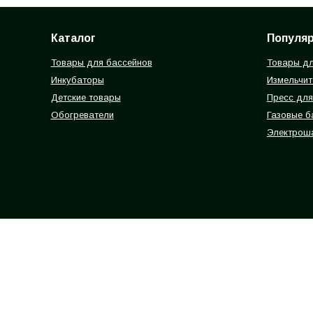
Каталог
Популя
Товары для бассейнов
Товары дл
Инкубаторы
Измельчит
Детские товары
Пресс для
Обогреватели
Газовые 
Электрош