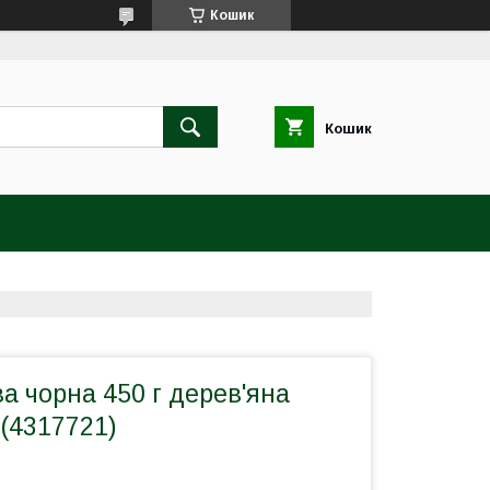
Кошик
Кошик
а чорна 450 г дерев'яна
(4317721)