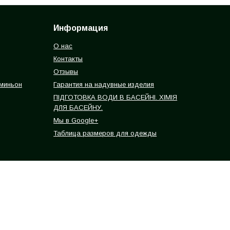
Информация
О нас
Контакты
Отзывы
 миньон
Гарантия на надувные изделия
ПІДГОТОВКА ВОДИ В БАСЕЙНІ. ХІМІЯ
ДЛЯ БАСЕЙНУ.
Мы в Google+
Таблица размеров для одежды