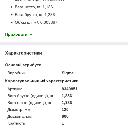
Вага нетто, кг: 1,186
Вага брутто, кг: 1,286
Об’єм шт, м³: 0,003887
Приховати
Характеристики
Основні атрибути
Виробник
Sigma
Користувальницькі характеристики
Артикул
8340851
Вага брутто (одиниці), кг
1,286
Вага нетто (одиниці), кг
1,186
Діаметр, мм
120
Довжина, мм
600
Кратність
1