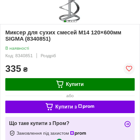
Миксер для сухих смесей М14 120×600мм
SIGMA (8340851)
В наявності
Код: 8340851
Роздріб
335
₴
Купити
або
Купити з
Що таке купити з Пром?
Замовлення під захистом