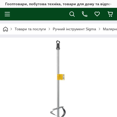
Госптовари, побутова техніка, товари для дому та відпочин
Товари та послуги
Ручний інструмент Sigma
Малярни