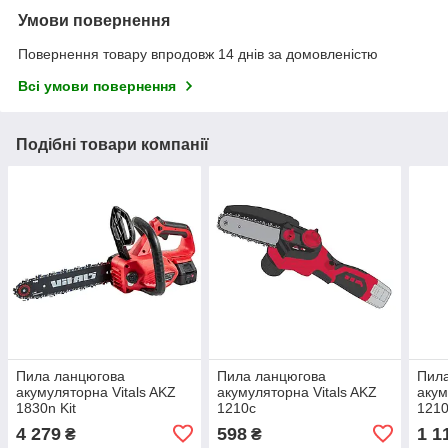
Умови повернення
Повернення товару впродовж 14 днів за домовленістю
Всі умови повернення
Подібні товари компанії
Пила ланцюгова
Пила ланцюгова
Пил
акумуляторна Vitals AKZ
акумуляторна Vitals AKZ
акум
1830n Kit
1210c
1210
4 279
598
1 1
₴
₴