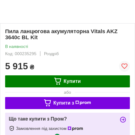
Пила ланцюгова акумуляторна Vitals AKZ
3640c BL Kit
В наявності
Код: 000235295
Роздріб
5 915
₴
Купити
або
Купити з
Що таке купити з Пром?
Замовлення під захистом