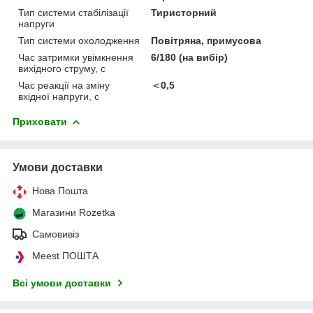
Тип системи стабілізації
Тиристорний
напруги
Тип системи охолодження
Повітряна, примусова
Час затримки увімкнення
6/180 (на вибір)
вихідного струму, с
Час реакції на зміну
＜0,5
вхідної напруги, с
Приховати
Умови доставки
Нова Пошта
Магазини Rozetka
Самовивіз
Meest ПОШТА
Всі умови доставки