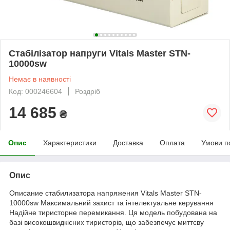
Стабілізатор напруги Vitals Master STN-
10000sw
Немає в наявності
Код: 000246604
Роздріб
14 685
₴
Опис
Характеристики
Доставка
Оплата
Умови п
Опис
Описание стабилизатора напряжения Vitals Master STN-
10000sw Максимальний захист та інтелектуальне керування
Надійне тиристорне перемикання. Ця модель побудована на
базі високошвидкісних тиристорів, що забезпечує миттєву