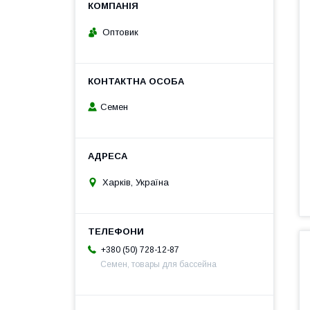
Оптовик
Семен
Харків, Україна
+380 (50) 728-12-87
Семен, товары для бассейна