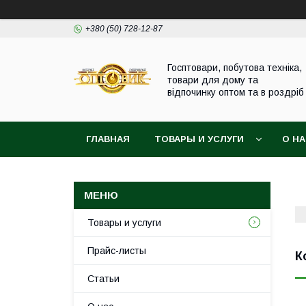
+380 (50) 728-12-87
Госптовари, побутова техніка,
товари для дому та
відпочинку оптом та в роздріб
ГЛАВНАЯ
ТОВАРЫ И УСЛУГИ
О Н
Товары и услуги
Прайс-листы
К
Статьи