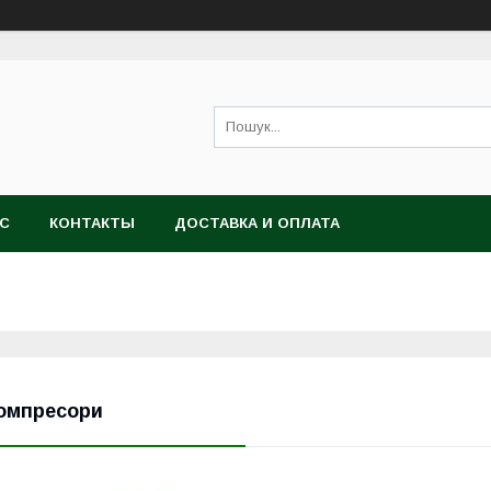
АС
КОНТАКТЫ
ДОСТАВКА И ОПЛАТА
омпресори