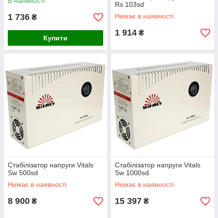
В наявності
Rs 103sd
1 736
Немає в наявності
₴
1 914
₴
Купити
Стабілізатор напруги Vitals
Стабілізатор напруги Vitals
Sw 500sd
Sw 1000sd
Немає в наявності
Немає в наявності
8 900
15 397
₴
₴