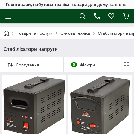
Госптовари, побутова техніка, товари для дому та відпочин
Товари та послуги
Силова техніка
Стабілізатори нап
Стабілізатори напруги
Сортування
0
Фільтри