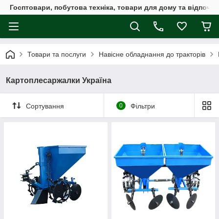
Госптовари, побутова техніка, товари для дому та відпочин
Товари та послуги
Навісне обладнання до тракторів
Картоплесаржалки Україна
Сортування
0
Фільтри