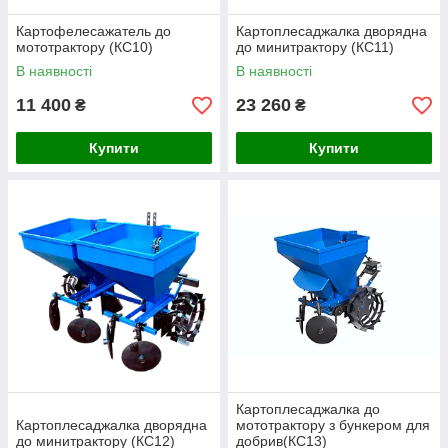
Картофелесажатель до
Картоплесаджалка дворядна
мототрактору (КС10)
до минитрактору (КС11)
В наявності
В наявності
11 400
23 260
₴
₴
Купити
Купити
Картоплесаджалка до
Картоплесаджалка дворядна
мототрактору з бункером для
до минитрактору (КС12)
добрив(КС13)