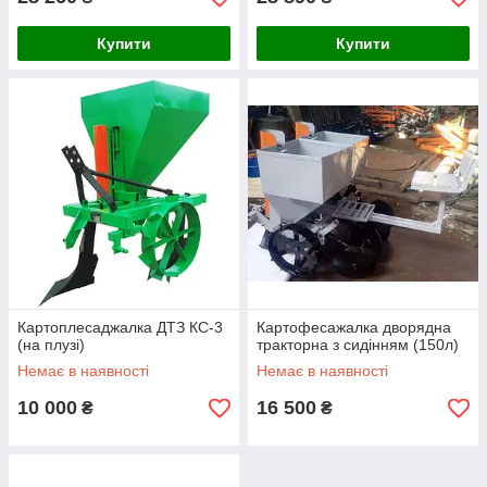
Купити
Купити
Картоплесаджалка ДТЗ КС-3
Картофесажалка дворядна
(на плузі)
тракторна з сидінням (150л)
Немає в наявності
Немає в наявності
10 000
16 500
₴
₴