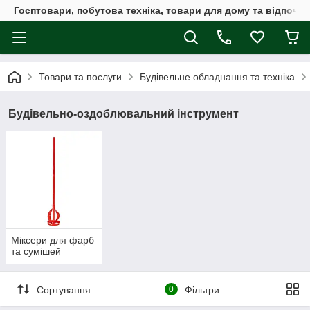
Госптовари, побутова техніка, товари для дому та відпочин
Товари та послуги
Будівельне обладнання та техніка
Будівельно-оздоблювальний інструмент
Міксери для фарб
та сумішей
Сортування
0
Фільтри