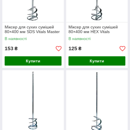
Міксер для сухих сумішей
Міксер для сухих сумішей
80×400 мм SDS Vitals Master
80×400 мм HEX Vitals
В наявності
В наявності
153
125
₴
₴
Купити
Купити