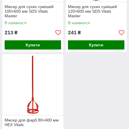
Міксер для сухих сумішей
Міксер для сухих сумішей
100×600 мм SDS Vitals
120×600 мм SDS Vitals
Master
Master
В наявності
В наявності
213
241
₴
₴
Купити
Купити
Міксер для фарб 80×400 мм
HEX Vitals