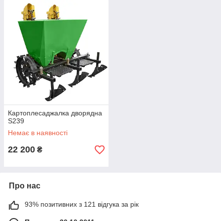
Картоплесаджалка дворядна
S239
Немає в наявності
22 200
₴
Про нас
93% позитивних з 121 відгука за рік