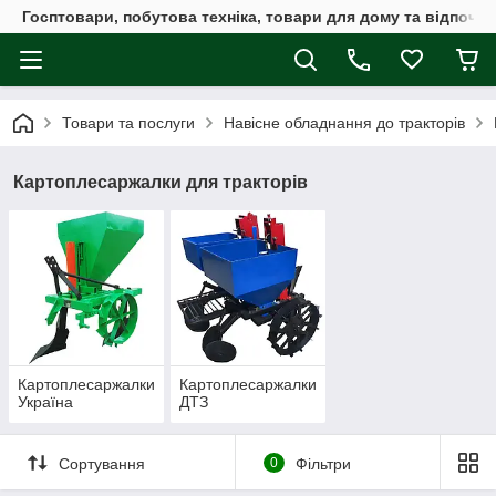
Госптовари, побутова техніка, товари для дому та відпочин
Товари та послуги
Навісне обладнання до тракторів
Картоплесаржалки для тракторів
Картоплесаржалки
Картоплесаржалки
Україна
ДТЗ
Сортування
0
Фільтри