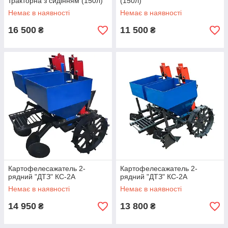
тракторна з сидінням (150л)
(150л)
Немає в наявності
Немає в наявності
16 500
11 500
₴
₴
Картофелесажатель 2-
Картофелесажатель 2-
рядний "ДТЗ" КС-2А
рядний "ДТЗ" КС-2А
Немає в наявності
Немає в наявності
14 950
13 800
₴
₴