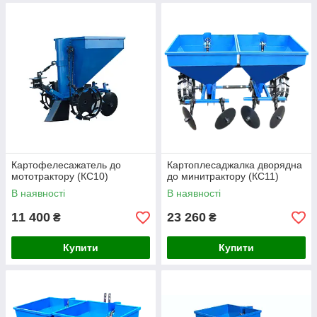
Картофелесажатель до
Картоплесаджалка дворядна
мототрактору (КС10)
до минитрактору (КС11)
В наявності
В наявності
11 400
23 260
₴
₴
Купити
Купити