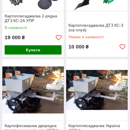
Картоплесаджалка 2-рядна
ДТЗ КС-2А УПР
Картоплесаджалка ДТЗ КС-3
В наявності
(на плузі)
19 000
Немає в наявності
₴
10 000
₴
Купити
Картофесажалка дворядна
Картоплесаджалка Україна